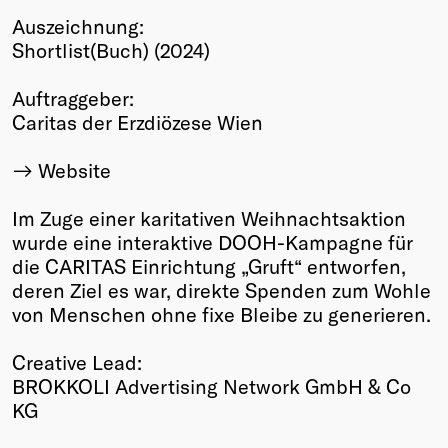
Auszeichnung:
Winners
Shortlist(Buch) (2024)
2026
Past
Auftraggeber:
Annual
Caritas der Erzdiözese Wien
Website
Im Zuge einer karitativen Weihnachtsaktion
wurde eine interaktive DOOH-Kampagne für
die CARITAS Einrichtung „Gruft“ entworfen,
deren Ziel es war, direkte Spenden zum Wohle
von Menschen ohne fixe Bleibe zu generieren.
Creative Lead:
BROKKOLI Advertising Network GmbH & Co
KG