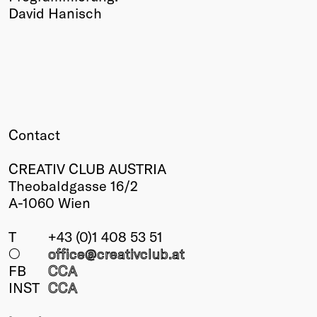
David Hanisch
Contact
CREATIV CLUB AUSTRIA
Theobaldgasse 16/2
A-1060 Wien
T
+43 (0)1 408 53 51
○
office@creativclub
.at
FB
CCA
INST
CCA