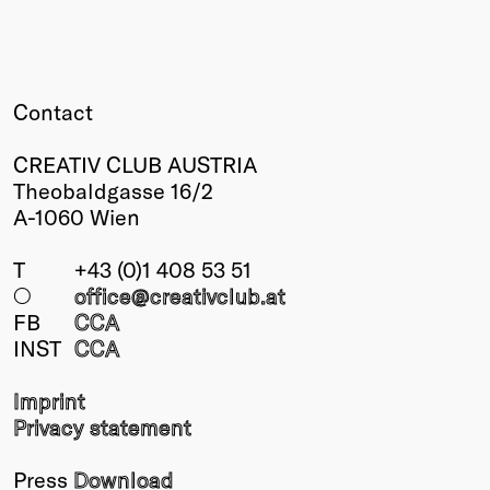
Contact
CREATIV CLUB AUSTRIA
Theobaldgasse 16/2
A-1060 Wien
T
+43 (0)1 408 53 51
○
office@creativclub
.at
FB
CCA
INST
CCA
Imprint
Privacy statement
Press
Download