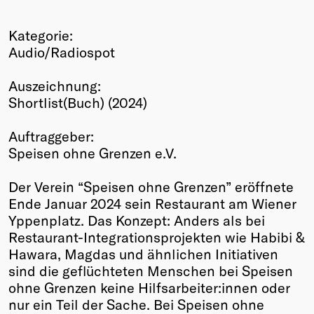
Winners
Kategorie:
2026
Audio/Radiospot
Past
Annual
Auszeichnung:
Shortlist(Buch) (2024)
Auftraggeber:
Speisen ohne Grenzen e.V.
Der Verein “Speisen ohne Grenzen” eröffnete
Ende Januar 2024 sein Restaurant am Wiener
Yppenplatz. Das Konzept: Anders als bei
Restaurant-Integrationsprojekten wie Habibi &
Hawara, Magdas und ähnlichen Initiativen
sind die geflüchteten Menschen bei Speisen
ohne Grenzen keine Hilfsarbeiter:innen oder
nur ein Teil der Sache. Bei Speisen ohne