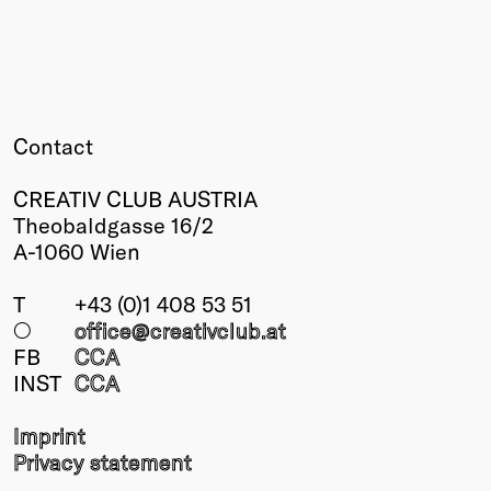
Contact
CREATIV CLUB AUSTRIA
Theobaldgasse 16/2
A-1060 Wien
T
+43 (0)1 408 53 51
○
office@creativclub
.at
FB
CCA
INST
CCA
Imprint
Privacy statement