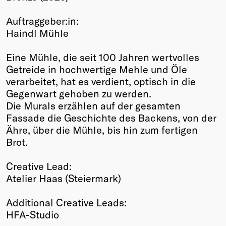
Winners
Auftraggeber:in:
2026
Haindl Mühle
Past
Annual
Eine Mühle, die seit 100 Jahren wertvolles
Getreide in hochwertige Mehle und Öle
verarbeitet, hat es verdient, optisch in die
Gegenwart gehoben zu werden.
Die Murals erzählen auf der gesamten
Fassade die Geschichte des Backens, von der
Ähre, über die Mühle, bis hin zum fertigen
Brot.
Creative Lead:
Atelier Haas (Steiermark)
Additional Creative Leads:
HFA-Studio