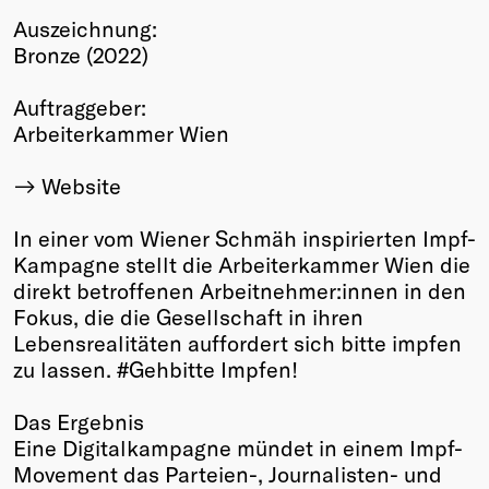
Auszeichnung:
Winners
Bronze (2022)
2026
Past
Auftraggeber:
Annual
Arbeiterkammer Wien
Website
In einer vom Wiener Schmäh inspirierten Impf-
Kampagne stellt die Arbeiterkammer Wien die
direkt betroffenen Arbeitnehmer:innen in den
Fokus, die die Gesellschaft in ihren
Lebensrealitäten auffordert sich bitte impfen
zu lassen. #Gehbitte Impfen!
Das Ergebnis
Eine Digitalkampagne mündet in einem Impf-
Movement das Parteien-, Journalisten- und