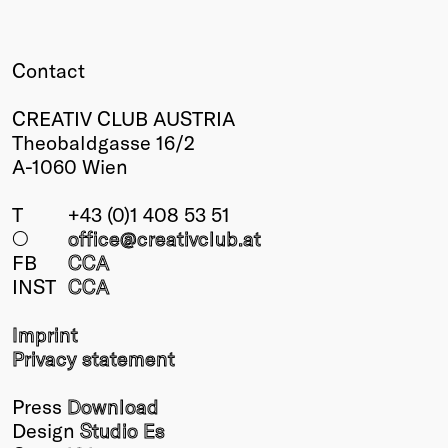
Contact
CREATIV CLUB AUSTRIA
Theobaldgasse 16/2
A-1060 Wien
T
+43 (0)1 408 53 51
○
office@creativclub
.at
FB
CCA
INST
CCA
Imprint
Privacy statement
Press
Download
Design
Studio Es