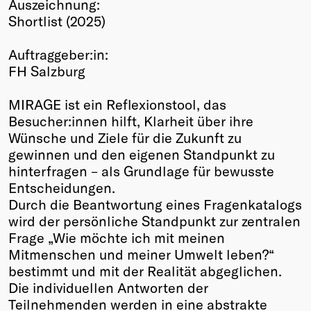
Auszeichnung:
Winners
Shortlist (2025)
2026
Past
Auftraggeber:in:
Annual
FH Salzburg
MIRAGE ist ein Reflexionstool, das
Besucher:innen hilft, Klarheit über ihre
Wünsche und Ziele für die Zukunft zu
gewinnen und den eigenen Standpunkt zu
hinterfragen – als Grundlage für bewusste
Entscheidungen.
Durch die Beantwortung eines Fragenkatalogs
wird der persönliche Standpunkt zur zentralen
Frage „Wie möchte ich mit meinen
Mitmenschen und meiner Umwelt leben?“
bestimmt und mit der Realität abgeglichen.
Die individuellen Antworten der
Teilnehmenden werden in eine abstrakte