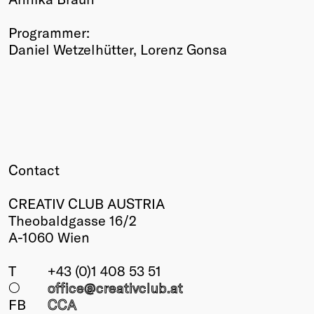
Programmer:
Daniel Wetzelhütter, Lorenz Gonsa
Contact
CREATIV CLUB AUSTRIA
Theobaldgasse 16/2
A-1060 Wien
T
+43 (0)1 408 53 51
○
office@creativclub
.at
FB
CCA