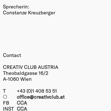
Sprecherin:
Constanze Kreuzberger
Contact
CREATIV CLUB AUSTRIA
Theobaldgasse 16/2
A-1060 Wien
T
+43 (0)1 408 53 51
○
office@creativclub
.at
FB
CCA
INST
CCA