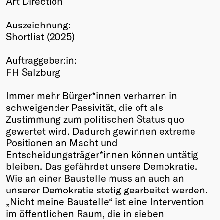
Art Direction
Winners
Auszeichnung:
2026
Shortlist (2025)
Past
Annual
Auftraggeber:in:
FH Salzburg
Immer mehr Bürger*innen verharren in
schweigender Passivität, die oft als
Zustimmung zum politischen Status quo
gewertet wird. Dadurch gewinnen extreme
Positionen an Macht und
Entscheidungsträger*innen können untätig
bleiben. Das gefährdet unsere Demokratie.
Wie an einer Baustelle muss an auch an
unserer Demokratie stetig gearbeitet werden.
„Nicht meine Baustelle“ ist eine Intervention
im öffentlichen Raum, die in sieben