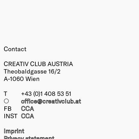
Contact
CREATIV CLUB AUSTRIA
Theobaldgasse 16/2
A-1060 Wien
T
+43 (0)1 408 53 51
○
office@creativclub
.at
FB
CCA
INST
CCA
Imprint
Privacy statement