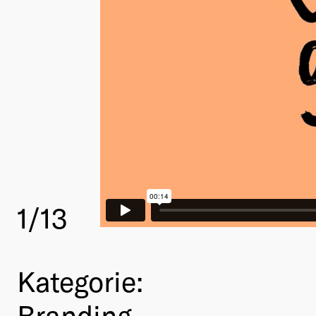
1
/13
Kategorie:
Branding