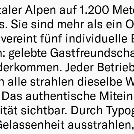
rtaler Alpen auf 1.200 Met
 Sie sind mehr als ein Or
ereint fünf individuelle 
gelebte Gastfreundschaf
erkommen. Jeder Betrieb 
 alle strahlen dieselbe 
Das authentische Miteina
tät sichtbar. Durch Typo
 Gelassenheit ausstrahlen,