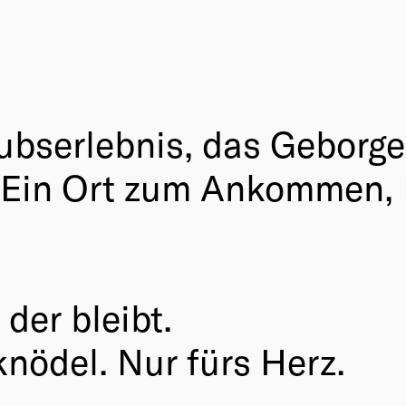
aubserlebnis, das Geborg
t. Ein Ort zum Ankommen
 der bleibt.
knödel. Nur fürs Herz.