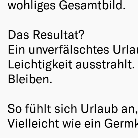
wohliges Gesamtbild.
Das Resultat?
Ein unverfälschtes Url
Leichtigkeit ausstrahl
Bleiben.
So fühlt sich Urlaub an,
Vielleicht wie ein Germ