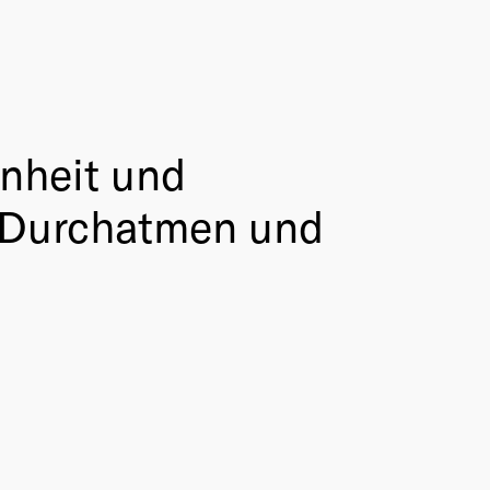
enheit und
, Durchatmen und