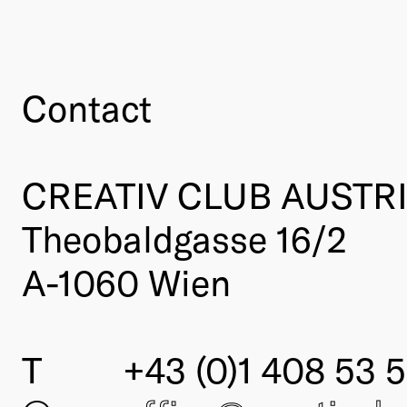
Contact
CREATIV CLUB AUSTR
Theobaldgasse 16/2
A-1060 Wien
T
+43 (0)1 408 53 5