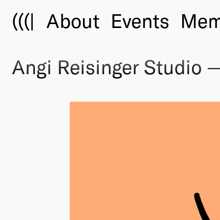
(((|
About
Events
Mem
Angi Reisinger Studio 