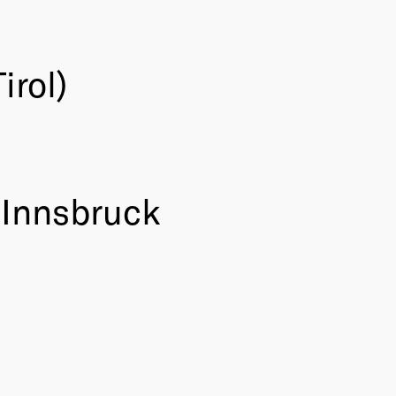
irol)
 Innsbruck