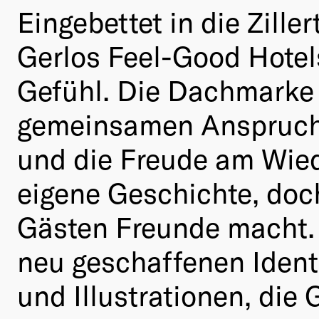
Eingebettet in die Zille
Gerlos Feel-Good Hotels.
Gefühl. Die Dachmarke v
gemeinsamen Anspruch: 
und die Freude am Wied
eigene Geschichte, doch
Gästen Freunde macht. 
neu geschaffenen Identi
und Illustrationen, die