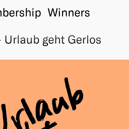
bership
Winners
— Urlaub geht Gerlos