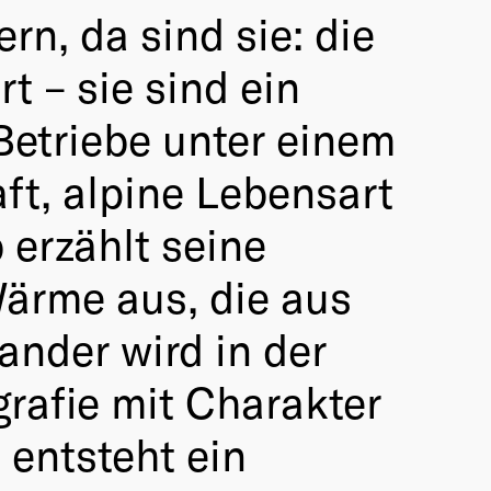
ern, da sind sie: die
t – sie sind ein
Betriebe unter einem
t, alpine Lebensart
erzählt seine
Wärme aus, die aus
nder wird in der
grafie mit Charakter
 entsteht ein