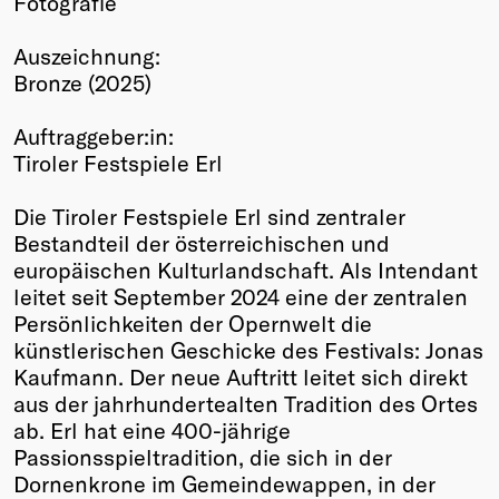
Fotografie
Winners
Auszeichnung:
2026
Bronze (2025)
Past
Annual
Auftraggeber:in:
Tiroler Festspiele Erl
Die Tiroler Festspiele Erl sind zentraler
Bestandteil der österreichischen und
europäischen Kulturlandschaft. Als Intendant
leitet seit September 2024 eine der zentralen
Persönlichkeiten der Opernwelt die
künstlerischen Geschicke des Festivals: Jonas
Kaufmann. Der neue Auftritt leitet sich direkt
aus der jahrhundertealten Tradition des Ortes
ab. Erl hat eine 400-jährige
Passionsspieltradition, die sich in der
Dornenkrone im Gemeindewappen, in der