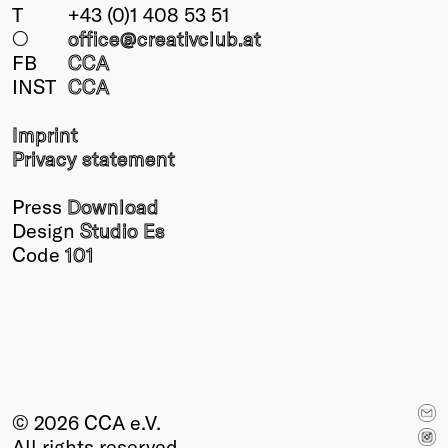
T
+43 (0)1 408 53 51
○
office@creativclub
.at
FB
CCA
INST
CCA
Imprint
Privacy statement
Press
Download
Design
Studio Es
Code
101
© 2026 CCA e.V.
All rights reserved.