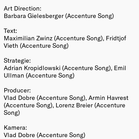
Art Direction:
Barbara Gielesberger (Accenture Song)
Text:
Maximilian Zwinz (Accenture Song), Fridtjof
Vieth (Accenture Song)
Strategie:
Adrian Kropidlowski (Accenture Song), Emil
Ullman (Accenture Song)
Producer:
Vlad Dobre (Accenture Song), Armin Havrest
(Accenture Song), Lorenz Breier (Accenture
Song)
Kamera:
Vlad Dobre (Accenture Song)