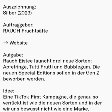
Auszeichnung:
Winners
Silber (2023)
2026
Past
Auftraggeber:
Annual
RAUCH Fruchtsäfte
Website
Aufgabe:
Rauch Eistee launcht drei neue Sorten:
Apfelringe, Tutti Frutti und Bubblegum. Die
neuen Special Editions sollen in der Gen Z
beworben werden.
Idee:
Eine TikTok-First Kampagne, die genau so
verrückt ist wie die neuen Sorten und in der
wir uns bewusst nicht wie eine Marke,