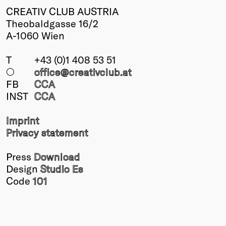
CREATIV CLUB AUSTRIA
Theobaldgasse 16/2
A-1060 Wien
T
+43 (0)1 408 53 51
○
office@creativclub
.at
FB
CCA
INST
CCA
Imprint
Privacy statement
Press
Download
Design
Studio Es
Code
101