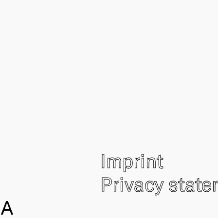
Imprint
Privacy stat
IA