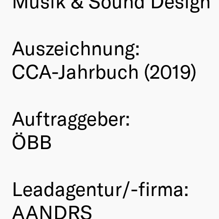
Musik & Sound Design
Auszeichnung:
CCA-Jahrbuch (2019)
Auftraggeber:
ÖBB
Leadagentur/-firma:
AANDRS