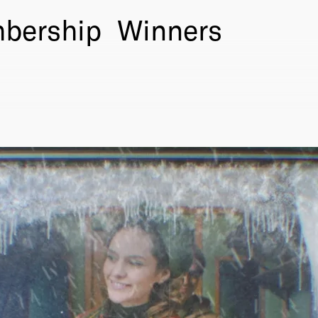
bership
Winners