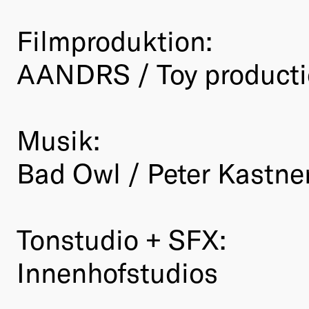
Filmproduktion:
AANDRS / Toy product
Musik:
Bad Owl / Peter Kastne
Tonstudio + SFX:
Innenhofstudios