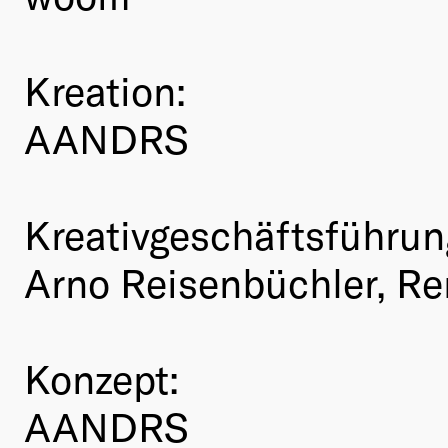
Kreation:
AANDRS
Kreativgeschäftsführun
Arno Reisenbüchler, Re
Konzept:
AANDRS