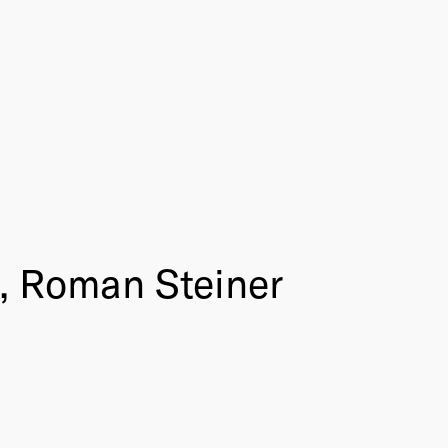
l, Roman Steiner