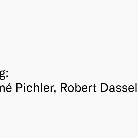
g:
né Pichler, Robert Dasse