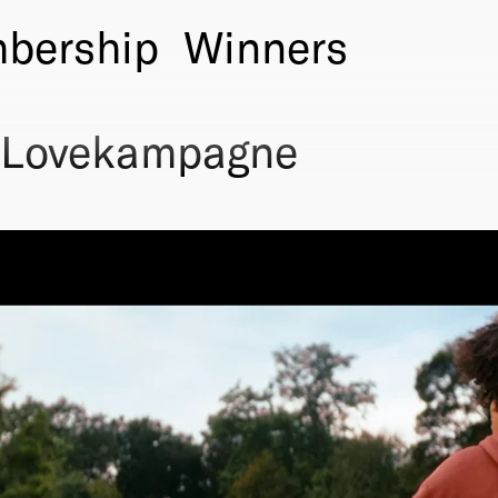
bership
Winners
 Lovekampagne