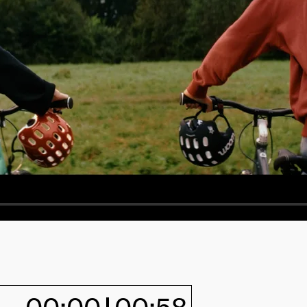
00:00
00:58