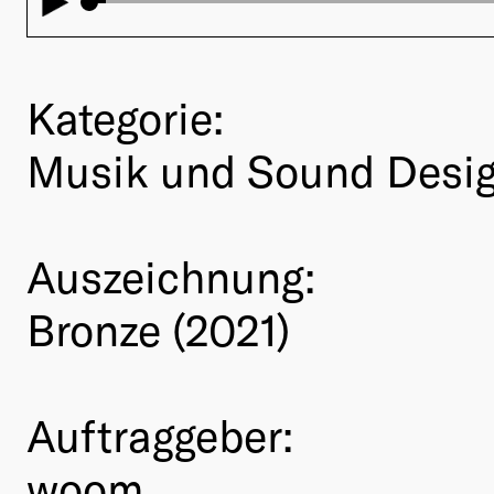
Kategorie:
Musik und Sound Desi
Auszeichnung:
Bronze (2021)
Auftraggeber:
woom