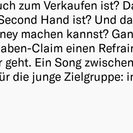
ch zum Verkaufen ist? Da
Second Hand ist? Und da
ney machen kannst? Ganz
haben-Claim einen Refrai
 geht. Ein Song zwische
ür die junge Zielgruppe: i