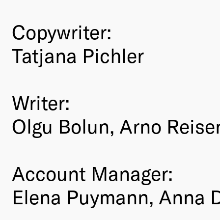
Copywriter:
Tatjana Pichler
Writer:
Olgu Bolun, Arno Reise
Account Manager:
Elena Puymann, Anna D