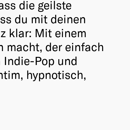
ss die geilste
ss du mit deinen
 klar: Mit einem
n macht, der einfach
n Indie-Pop und
ntim, hypnotisch,