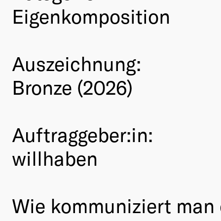
Eigenkomposition
Auszeichnung:
Bronze (2026)
Auftraggeber:in:
willhaben
Wie kommuniziert man d