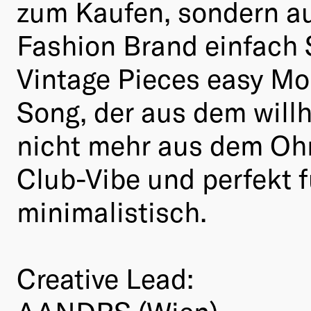
zum Kaufen, sondern au
Fashion Brand einfach 
Vintage Pieces easy Mo
Song, der aus dem will
nicht mehr aus dem Ohr
Club-Vibe und perfekt f
minimalistisch.
Creative Lead:
AANDRS (Wien)