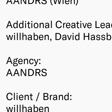
Additional Creative Lea
willhaben, David Hass
Agency:
AANDRS
Client / Brand:
willhaben