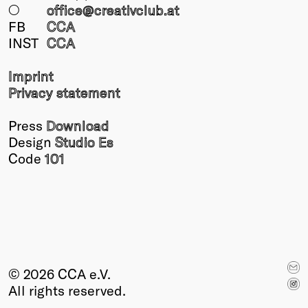
○
office@creativclub
.at
FB
CCA
INST
CCA
Imprint
Privacy statement
Press
Download
Design
Studio Es
Code
101
© 2026 CCA e.V.
All rights reserved.