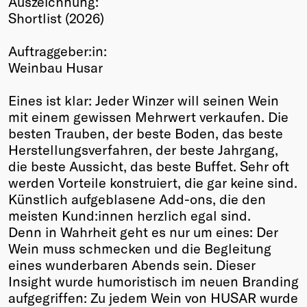
Auszeichnung:
Shortlist (2026)
Winners
2026
Auftraggeber:in:
Past
Weinbau Husar
Annual
Eines ist klar: Jeder Winzer will seinen Wein
mit einem gewissen Mehrwert verkaufen. Die
besten Trauben, der beste Boden, das beste
Herstellungsverfahren, der beste Jahrgang,
die beste Aussicht, das beste Buffet. Sehr oft
werden Vorteile konstruiert, die gar keine sind.
Künstlich aufgeblasene Add-ons, die den
meisten Kund:innen herzlich egal sind.
Denn in Wahrheit geht es nur um eines: Der
Wein muss schmecken und die Begleitung
eines wunderbaren Abends sein. Dieser
Insight wurde humoristisch im neuen Branding
aufgegriffen: Zu jedem Wein von HUSAR wurde