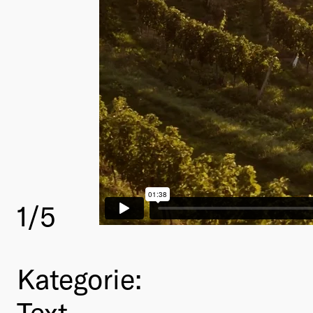
1
/5
Kategorie:
Text