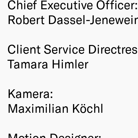
Chief Executive Officer:
Robert Dassel-Jenewei
Client Service Directres
Tamara Himler
Kamera:
Maximilian Köchl
Motion Designer: