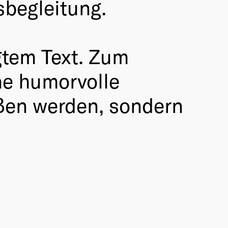
sbegleitung.
ngtem Text. Zum
ne humorvolle
ßen werden, sondern