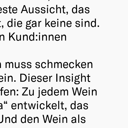
este Aussicht, das
, die gar keine sind.
en Kund:innen
in muss schmecken
in. Dieser Insight
fen: Zu jedem Wein
a“ entwickelt, das
 Und den Wein als