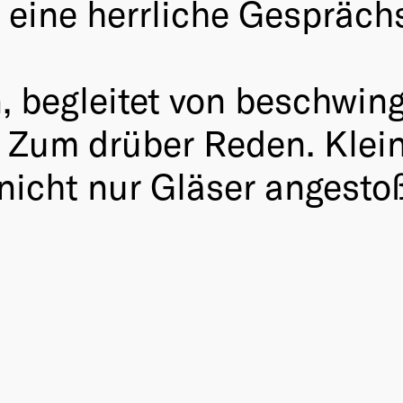
t: eine herrliche Gespräch
en, begleitet von beschwi
 Zum drüber Reden. Klei
nicht nur Gläser angesto