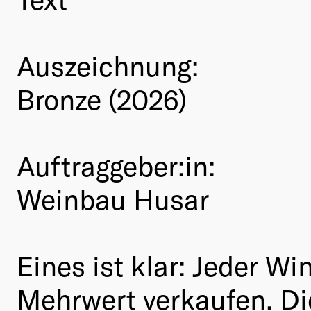
Auszeichnung:
Bronze (2026)
Auftraggeber:in:
Weinbau Husar
Eines ist klar: Jeder W
Mehrwert verkaufen. Di