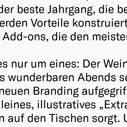
der beste Jahrgang, die b
erden Vorteile konstruiert
 Add-ons, die den meist
 es nur um eines: Der We
es wunderbaren Abends se
neuen Branding aufgegrif
ines, illustratives „Extr
n auf den Tischen sorgt.