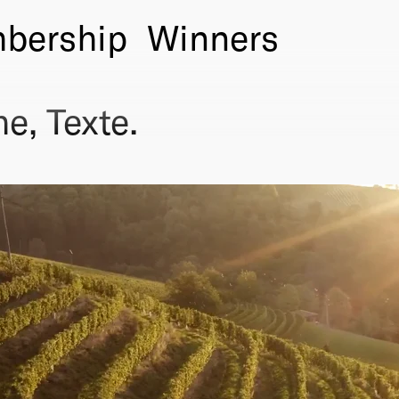
bership
Winners
e, Texte.