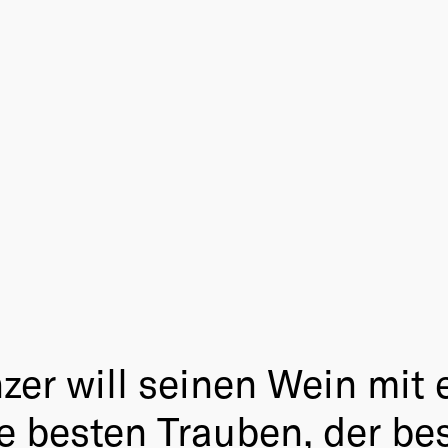
inzer will seinen Wein mi
e besten Trauben, der be