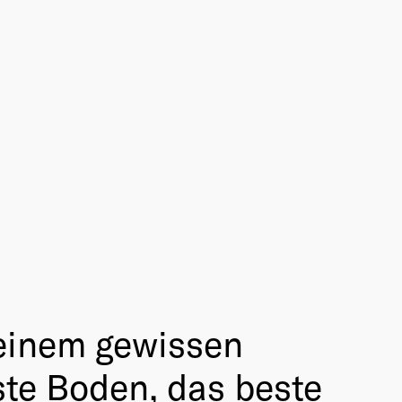
t einem gewissen
ste Boden, das beste