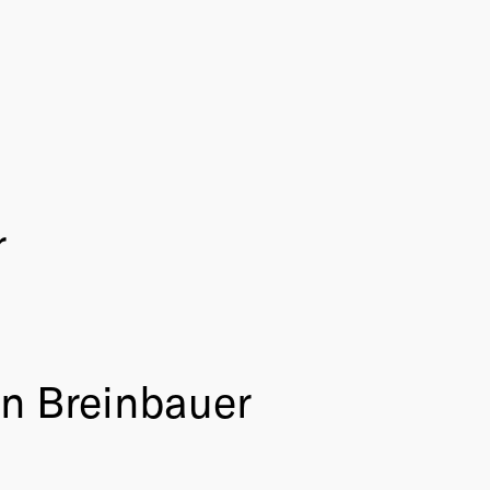
r
n Breinbauer