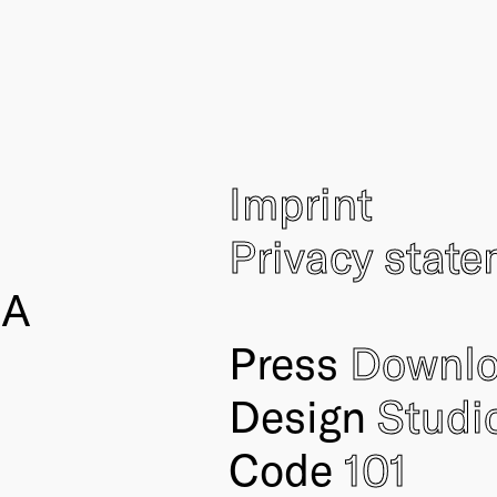
Imprint
Privacy stat
IA
Press
Downl
Design
Studi
Code
101