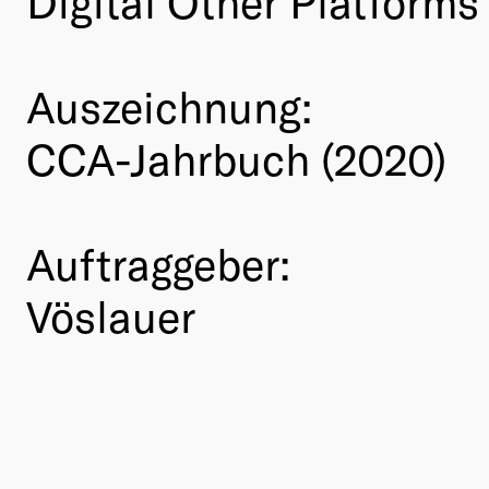
Digital Other Platforms
Auszeichnung:
CCA-Jahrbuch (2020)
Auftraggeber:
Vöslauer