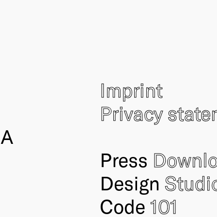
Imprint
Privacy stat
IA
Press
Downl
Design
Studi
Code
101