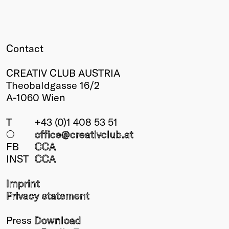
Contact
CREATIV CLUB AUSTRIA
Theobaldgasse 16/2
A-1060 Wien
T
+43 (0)1 408 53 51
○
office@creativclub
.at
FB
CCA
INST
CCA
Imprint
Privacy statement
Press
Download