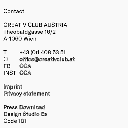
Contact
CREATIV CLUB AUSTRIA
Theobaldgasse 16/2
A-1060 Wien
T
+43 (0)1 408 53 51
○
office@creativclub
.at
FB
CCA
INST
CCA
Imprint
Privacy statement
Press
Download
Design
Studio Es
Code
101