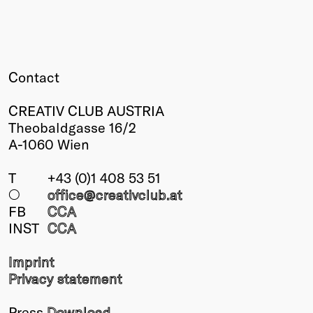
Contact
CREATIV CLUB AUSTRIA
Theobaldgasse 16/2
A-1060 Wien
T
+43 (0)1 408 53 51
○
office@creativclub
.at
FB
CCA
INST
CCA
Imprint
Privacy statement
Press
Download