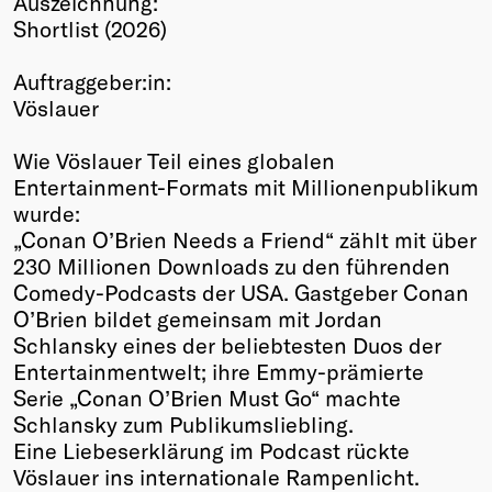
Auszeichnung:
Shortlist (2026)
Winners
2026
Auftraggeber:in:
Past
Vöslauer
Annual
Wie Vöslauer Teil eines globalen
Entertainment-Formats mit Millionenpublikum
wurde:
„Conan O’Brien Needs a Friend“ zählt mit über
230 Millionen Downloads zu den führenden
Comedy-Podcasts der USA. Gastgeber Conan
O’Brien bildet gemeinsam mit Jordan
Schlansky eines der beliebtesten Duos der
Entertainmentwelt; ihre Emmy-prämierte
Serie „Conan O’Brien Must Go“ machte
Schlansky zum Publikumsliebling.
Eine Liebeserklärung im Podcast rückte
Vöslauer ins internationale Rampenlicht.