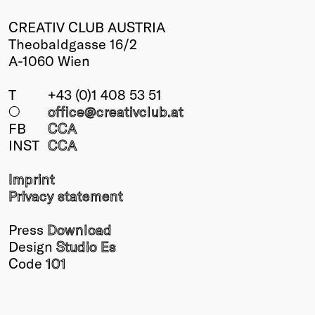
CREATIV CLUB AUSTRIA
Theobaldgasse 16/2
A-1060 Wien
T
+43 (0)1 408 53 51
○
office@creativclub
.at
FB
CCA
INST
CCA
Imprint
Privacy statement
Press
Download
Design
Studio Es
Code
101