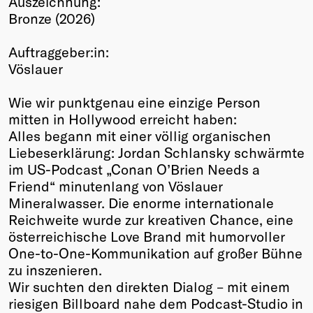
Auszeichnung:
Bronze (2026)
Winners
2026
Auftraggeber:in:
Past
Vöslauer
Annual
Wie wir punktgenau eine einzige Person
mitten in Hollywood erreicht haben:
Alles begann mit einer völlig organischen
Liebeserklärung: Jordan Schlansky schwärmte
im US-Podcast „Conan O’Brien Needs a
Friend“ minutenlang von Vöslauer
Mineralwasser. Die enorme internationale
Reichweite wurde zur kreativen Chance, eine
österreichische Love Brand mit humorvoller
One-to-One-Kommunikation auf großer Bühne
zu inszenieren.
Wir suchten den direkten Dialog – mit einem
riesigen Billboard nahe dem Podcast-Studio in