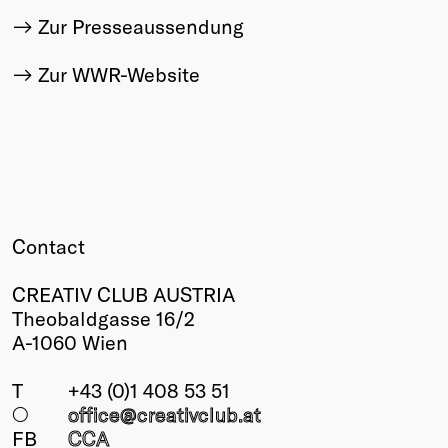
Zur Presseaussendung
Zur WWR-Website
Contact
CREATIV CLUB AUSTRIA
Theobaldgasse 16/2
A-1060 Wien
T
+43 (0)1 408 53 51
○
office@creativclub
.at
FB
CCA