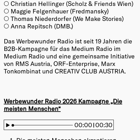
○ Christian Hellinger (Scholz & Friends Wien)
○ Maggie Felgenhauer (Fredmansky)
○ Thomas Niederdorfer (We Make Stories)
○ Anna Repitsch (DMB.)
Das Werbewunder Radio ist seit 19 Jahren die
B2B-Kampagne für das Medium Radio im
Medium Radio und eine gemeinsame Initiative
von RMS Austria, ORF-Enterprise, Marx
Tonkombinat und CREATIV CLUB AUSTRIA.
Werbewunder Radio 2026 Kampagne „Die
meisten Menschen“
00:00
00:30
1.
Die meisten Menschen akzeptieren