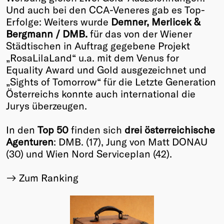
Und auch bei den CCA-Veneres gab es Top-
Erfolge: Weiters wurde
Demner, Merlicek &
Bergmann / DMB.
für das von der Wiener
Städtischen in Auftrag gegebene Projekt
„RosaLilaLand“ u.a. mit dem Venus for
Equality Award und Gold ausgezeichnet und
„Sights of Tomorrow“ für die Letzte Generation
Österreichs konnte auch international die
Jurys überzeugen.
In den
Top 50
finden sich
drei österreichische
Agenturen
: DMB. (17), Jung von Matt DONAU
(30) und Wien Nord Serviceplan (42).
Zum Ranking