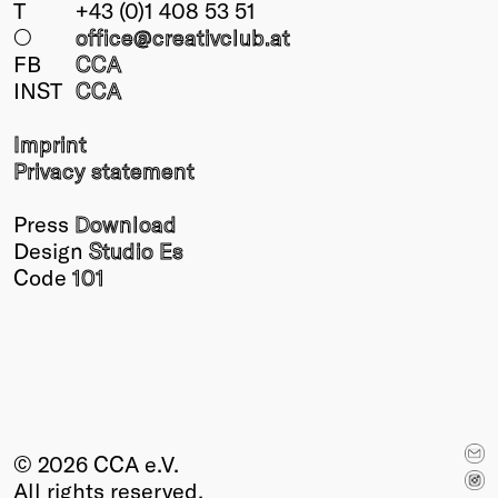
T
+43 (0)1 408 53 51
○
office@creativclub
.at
FB
CCA
INST
CCA
Imprint
Privacy statement
Press
Download
Design
Studio Es
Code
101
© 2026 CCA e.V.
All rights reserved.