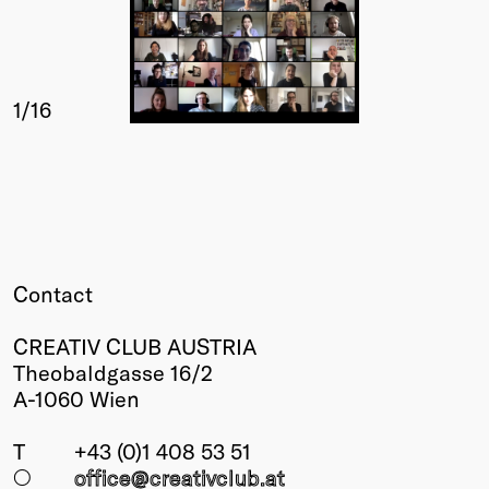
1
/16
Contact
CREATIV CLUB AUSTRIA
Theobaldgasse 16/2
A-1060 Wien
T
+43 (0)1 408 53 51
○
office@creativclub
.at