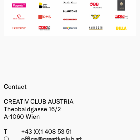
Contact
CREATIV CLUB AUSTRIA
Theobaldgasse 16/2
A-1060 Wien
T
+43 (0)1 408 53 51
○
office@creativclub
.at