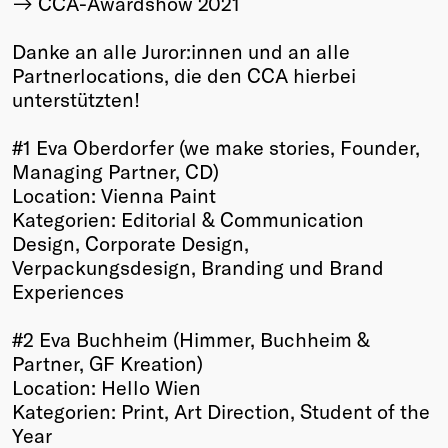
CCA-Awardshow 2021
Winners
Danke an alle Juror:innen und an alle
2026
Partnerlocations, die den CCA hierbei
Past
unterstützten!
Annual
#1 Eva Oberdorfer (we make stories, Founder,
Managing Partner, CD)
Location: Vienna Paint
Kategorien: Editorial & Communication
Design, Corporate Design,
Verpackungsdesign, Branding und Brand
Experiences
#2 Eva Buchheim (Himmer, Buchheim &
Partner, GF Kreation)
Location: Hello Wien
Kategorien: Print, Art Direction, Student of the
Year