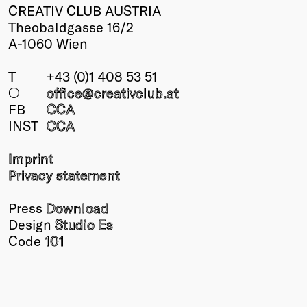
CREATIV CLUB AUSTRIA
Theobaldgasse 16/2
A-1060 Wien
T
+43 (0)1 408 53 51
○
office@creativclub
.at
FB
CCA
INST
CCA
Imprint
Privacy statement
Press
Download
Design
Studio Es
Code
101