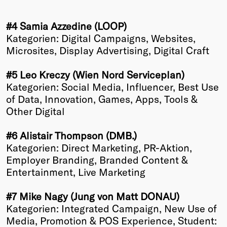
Winners
#4 Samia Azzedine (LOOP)
2026
Kategorien: Digital Campaigns, Websites,
Past
Microsites, Display Advertising, Digital Craft
Annual
#5 Leo Kreczy (Wien Nord Serviceplan)
Kategorien: Social Media, Influencer, Best Use
of Data, Innovation, Games, Apps, Tools &
Other Digital
#6 Alistair Thompson (DMB.)
Kategorien: Direct Marketing, PR-Aktion,
Employer Branding, Branded Content &
Entertainment, Live Marketing
#7 Mike Nagy (Jung von Matt DONAU)
Kategorien: Integrated Campaign, New Use of
Media, Promotion & POS Experience, Student: