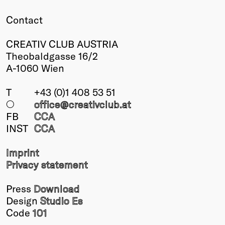
Contact
CREATIV CLUB AUSTRIA
Theobaldgasse 16/2
A-1060 Wien
T
+43 (0)1 408 53 51
○
office@creativclub
.at
FB
CCA
INST
CCA
Imprint
Privacy statement
Press
Download
Design
Studio Es
Code
101