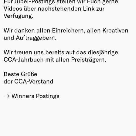
Für Jubel-Postings stellen wir Euch gerne
Videos über nachstehenden Link zur
Winners
Verfügung.
2026
Past
Wir danken allen Einreichern, allen Kreativen
Annual
und Auftraggebern.
Wir freuen uns bereits auf das diesjährige
CCA-Jahrbuch mit allen Preisträgern.
Beste Grüße
der CCA-Vorstand
Winners Postings