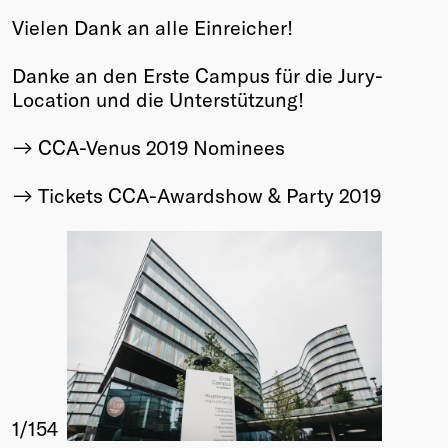
Vielen Dank an alle Einreicher!
Winners
2026
Danke an den Erste Campus für die Jury-
Past
Location und die Unterstützung!
Annual
CCA-Venus 2019 Nominees
Tickets CCA-Awardshow & Party 2019
1
/154