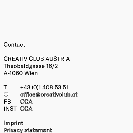
Contact
CREATIV CLUB AUSTRIA
Theobaldgasse 16/2
A-1060 Wien
T
+43 (0)1 408 53 51
○
office@creativclub
.at
FB
CCA
INST
CCA
Imprint
Privacy statement