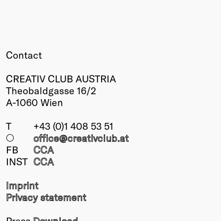
Contact
CREATIV CLUB AUSTRIA
Theobaldgasse 16/2
A-1060 Wien
T
+43 (0)1 408 53 51
○
office@creativclub
.at
FB
CCA
INST
CCA
Imprint
Privacy statement
Press
Download