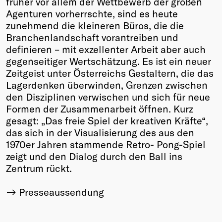
früher vor allem der Wettbewerb der großen
Agenturen vorherrschte, sind es heute
Winners
zunehmend die kleineren Büros, die die
2026
Branchenlandschaft vorantreiben und
Past
definieren – mit exzellenter Arbeit aber auch
Annual
gegenseitiger Wertschätzung. Es ist ein neuer
Zeitgeist unter Österreichs Gestaltern, die das
Lagerdenken überwinden, Grenzen zwischen
den Disziplinen verwischen und sich für neue
Formen der Zusammenarbeit öffnen. Kurz
gesagt: „Das freie Spiel der kreativen Kräfte“,
das sich in der Visualisierung des aus den
1970er Jahren stammende Retro- Pong-Spiel
zeigt und den Dialog durch den Ball ins
Zentrum rückt.
Presseaussendung