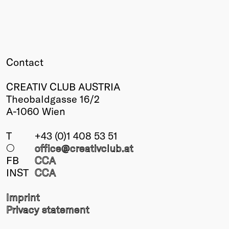
Contact
CREATIV CLUB AUSTRIA
Theobaldgasse 16/2
A-1060 Wien
T
+43 (0)1 408 53 51
○
office@creativclub
.at
FB
CCA
INST
CCA
Imprint
Privacy statement