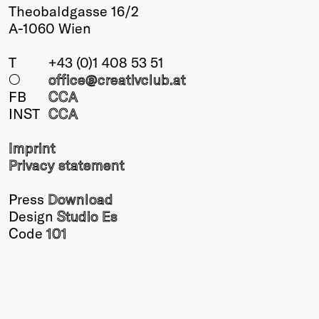
Theobaldgasse 16/2
A-1060 Wien
T
+43 (0)1 408 53 51
○
office@creativclub
.at
FB
CCA
INST
CCA
Imprint
Privacy statement
Press
Download
Design
Studio Es
Code
101