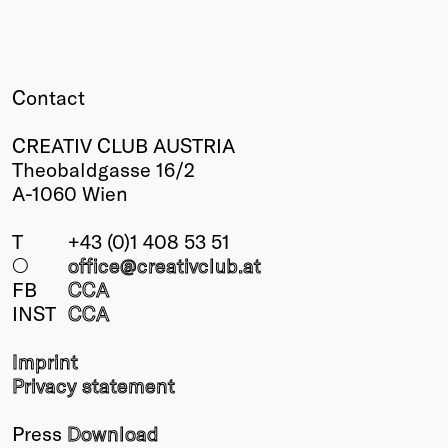
Contact
CREATIV CLUB AUSTRIA
Theobaldgasse 16/2
A-1060 Wien
T
+43 (0)1 408 53 51
○
office@creativclub
.at
FB
CCA
INST
CCA
Imprint
Privacy statement
Press
Download