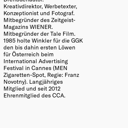
Kreativdirektor, Werbetexter,
Winners
Konzeptionist und Fotograf.
2026
Mitbegründer des Zeitgeist-
Past
Magazins WIENER.
Annual
Mitbegründer der Tale Film.
1985 holte Winkler für die GGK
den bis dahin ersten Löwen
für Österreich beim
International Advertising
Festival in Cannes (MEN
Zigaretten-Spot, Regie: Franz
Novotny). Langjähriges
Mitglied und seit 2012
Ehrenmitglied des CCA.