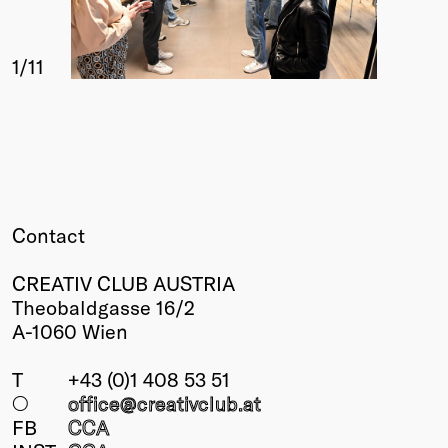
1
/11
Contact
CREATIV CLUB AUSTRIA
Theobaldgasse 16/2
A-1060 Wien
T
+43 (0)1 408 53 51
○
office@creativclub
.at
FB
CCA