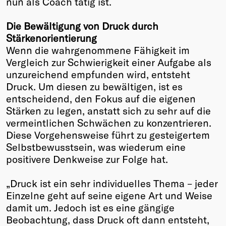
nun als Coach tätig ist.
Winners
Die Bewältigung von Druck durch
2026
Stärkenorientierung
Past
Wenn die wahrgenommene Fähigkeit im
Annual
Vergleich zur Schwierigkeit einer Aufgabe als
unzureichend empfunden wird, entsteht
Druck. Um diesen zu bewältigen, ist es
entscheidend, den Fokus auf die eigenen
Stärken zu legen, anstatt sich zu sehr auf die
vermeintlichen Schwächen zu konzentrieren.
Diese Vorgehensweise führt zu gesteigertem
Selbstbewusstsein, was wiederum eine
positivere Denkweise zur Folge hat.
„Druck ist ein sehr individuelles Thema – jeder
Einzelne geht auf seine eigene Art und Weise
damit um. Jedoch ist es eine gängige
Beobachtung, dass Druck oft dann entsteht,