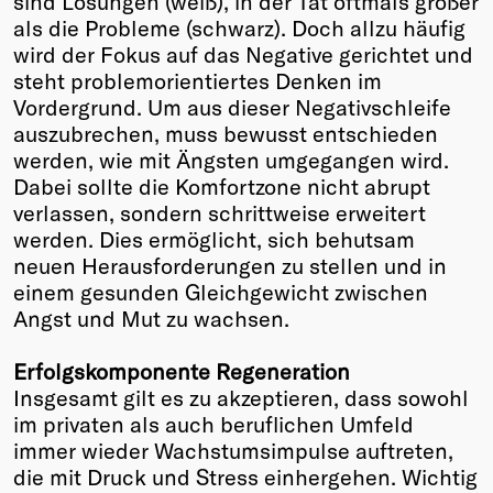
sind Lösungen (weiß), in der Tat oftmals größer
als die Probleme (schwarz). Doch allzu häufig
wird der Fokus auf das Negative gerichtet und
steht problemorientiertes Denken im
Vordergrund. Um aus dieser Negativschleife
auszubrechen, muss bewusst entschieden
werden, wie mit Ängsten umgegangen wird.
Dabei sollte die Komfortzone nicht abrupt
verlassen, sondern schrittweise erweitert
werden. Dies ermöglicht, sich behutsam
neuen Herausforderungen zu stellen und in
einem gesunden Gleichgewicht zwischen
Angst und Mut zu wachsen.
Erfolgskomponente Regeneration
Insgesamt gilt es zu akzeptieren, dass sowohl
im privaten als auch beruflichen Umfeld
immer wieder Wachstumsimpulse auftreten,
die mit Druck und Stress einhergehen. Wichtig