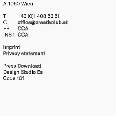
A-1060 Wien
T
+43 (0)1 408 53 51
○
office@creativclub
.at
FB
CCA
INST
CCA
Imprint
Privacy statement
Press
Download
Design
Studio Es
Code
101