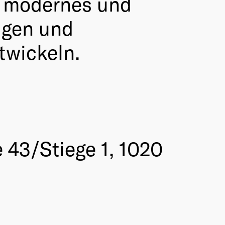
n, modernes und
eigen und
twickeln.
 43/Stiege 1, 1020