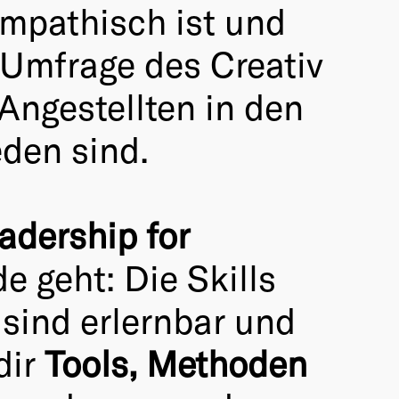
 empathisch ist und
-Umfrage des Creativ
Angestellten in den
eden sind.
adership for
de geht: Die Skills
sind erlernbar und
dir
Tools, Methoden