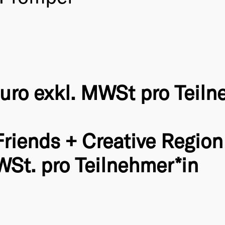
Euro exkl. MWSt pro Teiln
riends + Creative Regio
WSt. pro Teilnehmer*in