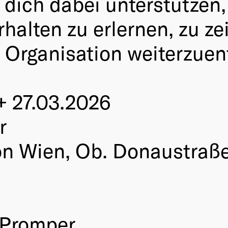
 dich dabei unterstütze
halten zu erlernen, zu z
Organisation weiterzuen
 + 27.03.2026
r
ion Wien, Ob. Donaustraße
 Promper