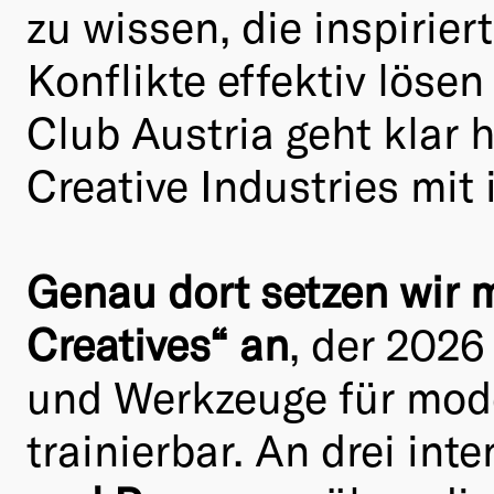
zu wissen, die inspirier
Konflikte effektiv löse
Club Austria geht klar 
Creative Industries mit 
Genau dort setzen wir 
Creatives“ an
, der 2026
und Werkzeuge für mode
trainierbar. An drei int