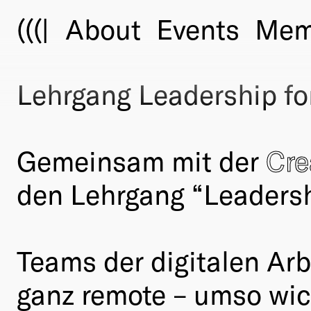
(((|
About
Events
Mem
Lehrgang Leadership for
Gemeinsam mit der
Cre
den Lehrgang “Leadersh
Teams der digitalen Arb
ganz remote – umso wich