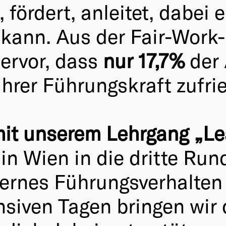
t, fördert, anleitet, dabei
n kann. Aus der Fair-Work
hervor, dass
nur 17,7%
der 
ihrer Führungskraft zufri
mit unserem Lehrgang „Le
 in Wien in die dritte Run
rnes Führungsverhalten 
ensiven Tagen bringen wir 