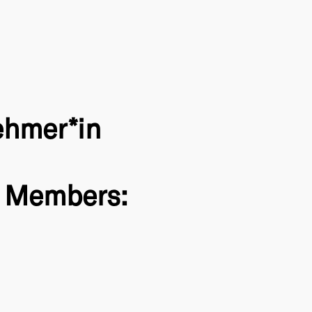
ehmer*in
n Members: