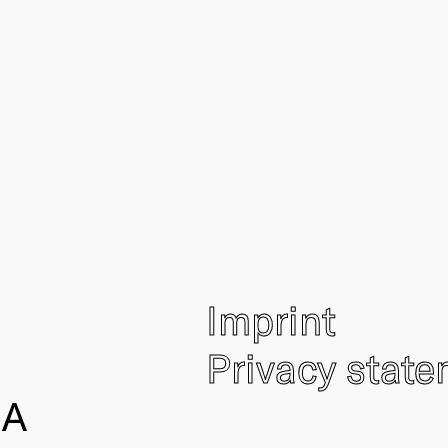
Imprint
Privacy stat
IA