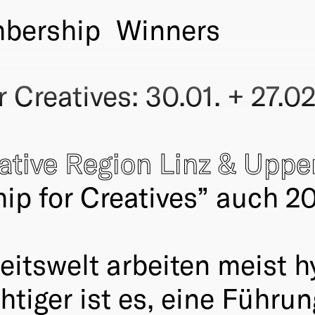
bership
Winners
 Creatives: 30.01. + 27.0
ative Region Linz & Uppe
ip for Creatives” auch 2
eitswelt arbeiten meist h
tiger ist es, eine Führun