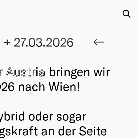
Su
2 + 27.03.2026
r Austria
bringen wir
026 nach Wien!
ybrid oder sogar
gskraft an der Seite