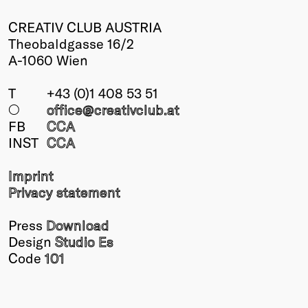
CREATIV CLUB AUSTRIA
Theobaldgasse 16/2
A-1060 Wien
T
+43 (0)1 408 53 51
○
office@creativclub
.at
FB
CCA
INST
CCA
Imprint
Privacy statement
Press
Download
Design
Studio Es
Code
101