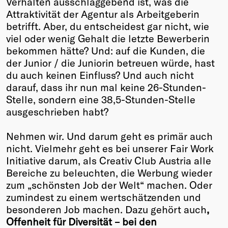
Verhalten ausschlaggebend ist, was die
Attraktivität der Agentur als Arbeitgeberin
Winners
betrifft. Aber, du entscheidest gar nicht, wie
2026
viel oder wenig Gehalt die letzte Bewerberin
Past
bekommen hätte? Und: auf die Kunden, die
Annual
der Junior / die Juniorin betreuen würde, hast
du auch keinen Einfluss? Und auch nicht
darauf, dass ihr nun mal keine 26-Stunden-
Stelle, sondern eine 38,5-Stunden-Stelle
ausgeschrieben habt?
Nehmen wir. Und darum geht es primär auch
nicht. Vielmehr geht es bei unserer Fair Work
Initiative darum, als Creativ Club Austria alle
Bereiche zu beleuchten, die Werbung wieder
zum „schönsten Job der Welt“ machen. Oder
zumindest zu einem wertschätzenden und
besonderen Job machen. Dazu gehört auch
,
Offenheit für Diversität – bei den