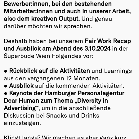
Bewerber:innen, bei den bestehenden
Mitarbeiter:innen und auch in unserer Arbeit,
also dem kreativen Output.
Und genau
darüber möchten wir sprechen.
Deshalb haben bei unserem
Fair Work Recap
und Ausblick am Abend des 3.10.2024
in der
Superbude Wien Folgendes vor:
●
Rückblick auf die Aktivitäten
und Learnings
aus den vergangenen 12 Monaten.
●
Ausblick
auf die kommenden Aktivitäten.
●
Keynote der Hamburger Personalagentur
Dear Human zum Thema „Diversity in
Advertising“
, um in die anschließende
Diskussion bei Snacks und Drinks
einzusteigen.
Klingt lange? Wir machen es aber ganz kurz,