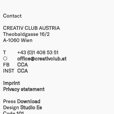
Contact
CREATIV CLUB AUSTRIA
Theobaldgasse 16/2
A-1060 Wien
T
+43 (0)1 408 53 51
○
office@creativclub
.at
FB
CCA
INST
CCA
Imprint
Privacy statement
Press
Download
Design
Studio Es
Code
101