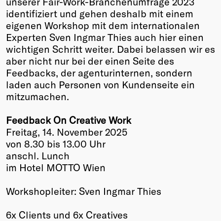
unserer Fair-Work-Branchenumfrage 2023
identifiziert
und gehen deshalb mit einem
Winners
eigenen Workshop mit dem internationalen
2026
Experten Sven Ingmar Thies auch hier einen
Past
wichtigen Schritt weiter. Dabei belassen wir es
Annual
aber nicht nur bei der einen Seite des
Feedbacks, der agenturinternen, sondern
laden auch Personen von Kundenseite ein
mitzumachen.
Feedback On Creative Work
Freitag, 14. November 2025
von 8.30 bis 13.00 Uhr
anschl. Lunch
im Hotel MOTTO Wien
Workshopleiter: Sven Ingmar Thies
6x Clients und 6x Creatives