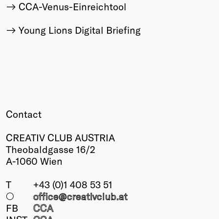
CCA-Venus-Einreichtool
Young Lions Digital Briefing
Contact
CREATIV CLUB AUSTRIA
Theobaldgasse 16/2
A-1060 Wien
T
+43 (0)1 408 53 51
○
office@creativclub
.at
FB
CCA