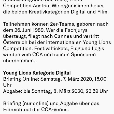
Competition Austria. Wir organisieren heuer
Winners
die beiden Kreativkategorien Digital und Film.
2026
Past
Teilnehmen können 2er-Teams, geboren nach
Annual
dem 26. Juni 1989. Wer die Fachjurys
überzeugt, fliegt nach Cannes und vertritt
Österreich bei der internationalen Young Lions
Competition. Festivaltickets, Flug und Logis
werden vom CCA und seinen Sponsoren
übernommen.
Young Lions Kategorie Digital
Briefing Online: Samstag, 7. März 2020, 16.00
Uhr
Abgabe: bis Sonntag, 8. März 2020, 23.59 Uhr
Briefing (nur online) und Abgabe über das
Einreichtool der CCA-Venus.