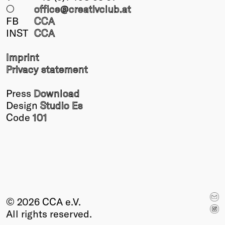
○
office@creativclub
.at
FB
CCA
INST
CCA
Imprint
Privacy statement
Press
Download
Design
Studio Es
Code
101
© 2026 CCA e.V.
All rights reserved.