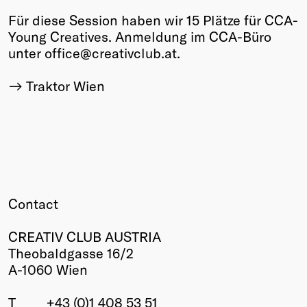
Für diese Session haben wir 15 Plätze für CCA-
Young Creatives. Anmeldung im CCA-Büro
unter office@creativclub.at.
Traktor Wien
Contact
CREATIV CLUB AUSTRIA
Theobaldgasse 16/2
A-1060 Wien
T
+43 (0)1 408 53 51