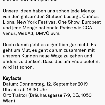
Winners
Unsere Ideen haben uns schon jede Menge
2026
von den glitzernden Statuen besorgt. Cannes
Past
Lions, New York Festivas, One Show, Eurobest
Annual
und jede Menge nationale Preise wie CCA
Venus, WebAd, DMVÖ uvm.
Doch darum geht es eigentlich gar nicht. Es
geht um Mut, es geht darum zusammen mit
unseren Kunden neue Wege zu gehen und
anders zu denken. Dass das am Ende belohnt
wird ist schön.
Keyfacts
Datum: Donnerstag, 12. September 2019
Uhrzeit: ab 18.30 Uhr
Ort: Traktor (Bräuhausgasse 7-9, DG, 1050
Wien)