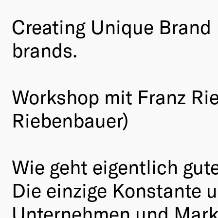
Creating Unique Brand E
brands.
Workshop mit Franz Ri
Riebenbauer)
Wie geht eigentlich gut
Die einzige Konstante u
Unternehmen und Marke