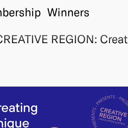
bership
Winners
CREATIVE REGION: Creat