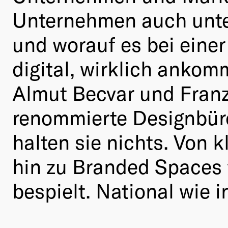
Unternehmen auch unter
und worauf es bei eine
digital, wirklich ankom
Almut Becvar und Fran
renommierte Designbü
halten sie nichts. Von
hin zu Branded Spaces 
bespielt. National wie i