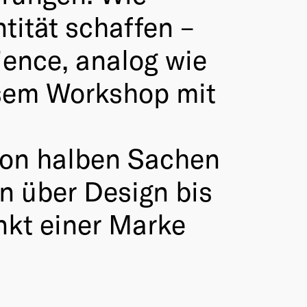
ität schaffen –
ience, analog wie
iesem Workshop mit
Von halben Sachen
n über Design bis
nkt einer Marke