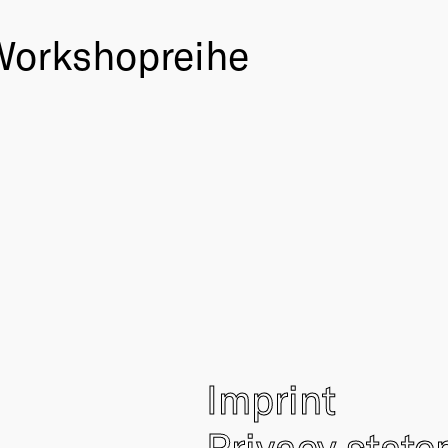
 Workshopreihe
Imprint
Privacy stat