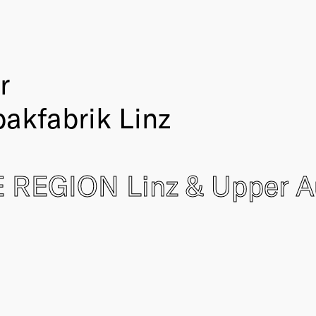
r
bakfabrik Linz
 REGION Linz & Upper A