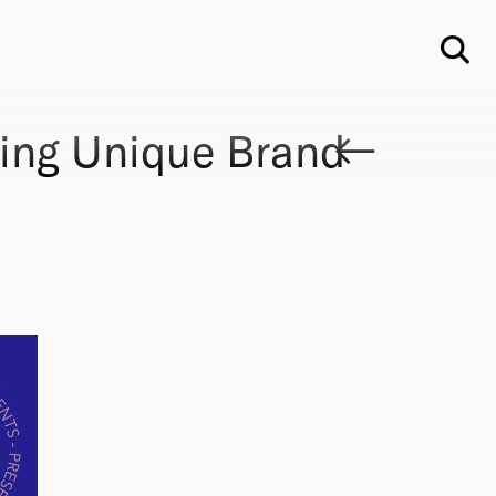
Su
ing Unique Brand