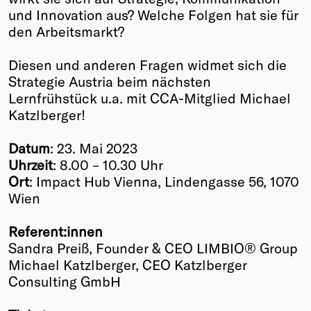
und Innovation aus? Welche Folgen hat sie für
Winners
den Arbeitsmarkt?
2026
Past
Diesen und anderen Fragen widmet sich die
Annual
Strategie Austria beim nächsten
Lernfrühstück u.a. mit CCA-Mitglied Michael
Katzlberger!
Datum
: 23. Mai 2023
Uhrzeit
: 8.00 – 10.30 Uhr
Ort
: Impact Hub Vienna, Lindengasse 56, 1070
Wien
Referent:innen
Sandra Preiß, Founder & CEO LIMBIO® Group
Michael Katzlberger, CEO Katzlberger
Consulting GmbH