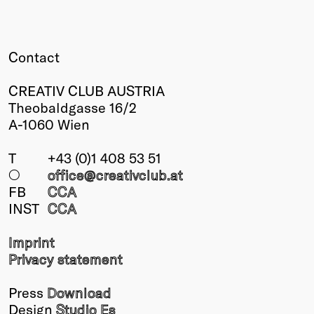
Contact
CREATIV CLUB AUSTRIA
Theobaldgasse 16/2
A-1060 Wien
T
+43 (0)1 408 53 51
○
office@creativclub
.at
FB
CCA
INST
CCA
Imprint
Privacy statement
Press
Download
Design
Studio Es