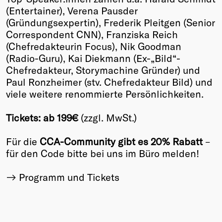
(Entertainer), Verena Pausder
Winners
(Gründungsexpertin), Frederik Pleitgen (Senior
2026
Correspondent CNN), Franziska Reich
Past
(Chefredakteurin Focus), Nik Goodman
Annual
(Radio-Guru), Kai Diekmann (Ex-„Bild“-
Chefredakteur, Storymachine Gründer) und
Paul Ronzheimer (stv. Chefredakteur Bild) und
viele weitere renommierte Persönlichkeiten.
Tickets: ab 199€
(zzgl. MwSt.)
Für die
CCA-Community gibt es 20% Rabatt
–
für den Code bitte bei uns im Büro melden!
Programm und Tickets