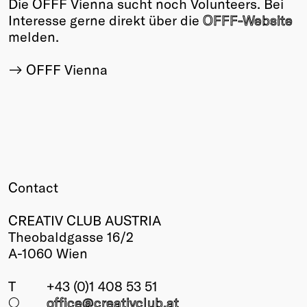
Die OFFF Vienna sucht noch Volunteers. Bei
Interesse gerne direkt über die
OFFF-Website
melden.
OFFF Vienna
Contact
CREATIV CLUB AUSTRIA
Theobaldgasse 16/2
A-1060 Wien
T
+43 (0)1 408 53 51
○
office@creativclub
.at