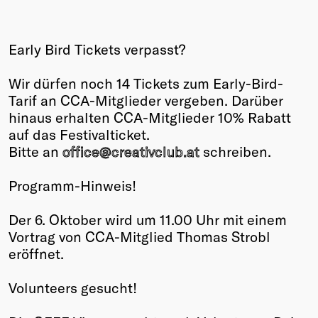
Winners
2026
Early Bird Tickets verpasst?
Past
Annual
Wir dürfen noch 14 Tickets zum Early-Bird-
Tarif an CCA-Mitglieder vergeben. Darüber
hinaus erhalten CCA-Mitglieder 10% Rabatt
auf das Festivalticket.
Bitte an
office@creativclub.at
schreiben.
Programm-Hinweis!
Der 6. Oktober wird um 11.00 Uhr mit einem
Vortrag von CCA-Mitglied Thomas Strobl
eröffnet.
Volunteers gesucht!