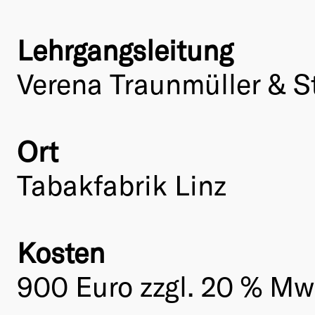
Lehrgangsleitung
Verena Traunmüller & S
Ort
Tabakfabrik Linz
Kosten
900 Euro zzgl. 20 % MwS