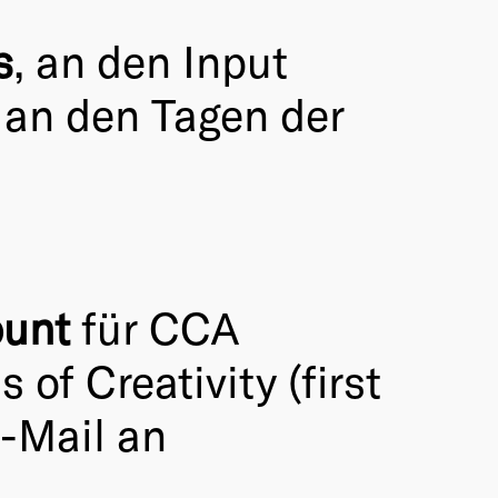
s
, an den Input
 an den Tagen der
ount
für CCA
of Creativity (first
E-Mail an