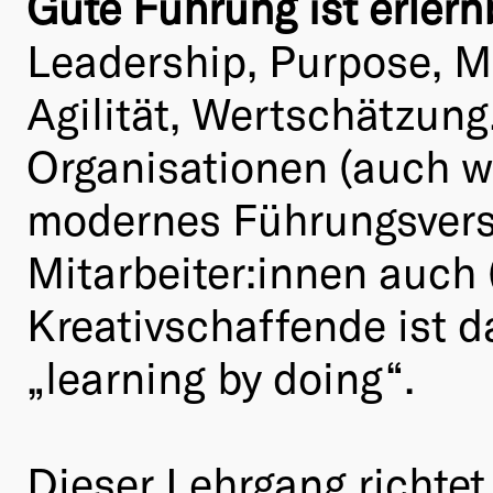
Gute Führung ist erlern
Leadership, Purpose, M
Agilität, Wertschätzung
Organisationen (auch we
modernes Führungsvers
Mitarbeiter:innen auch 
Kreativschaffende ist 
„learning by doing“.
Dieser Lehrgang richtet