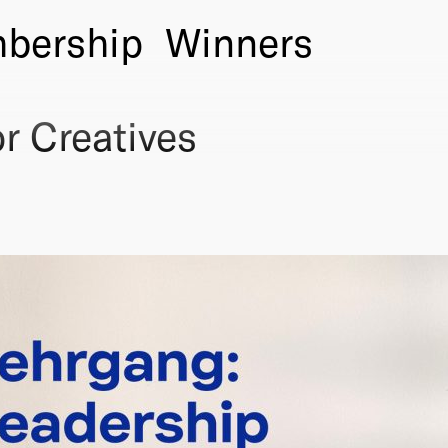
bership
Winners
r Creatives