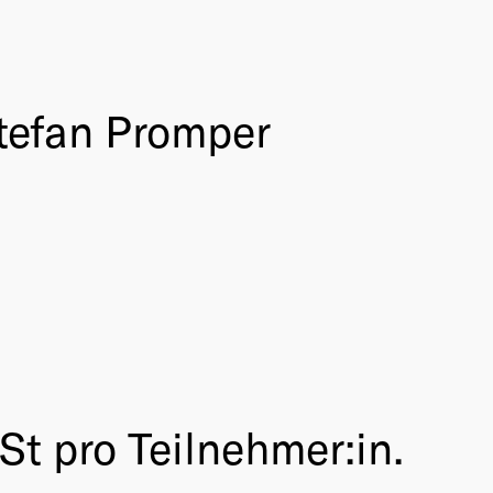
tefan Promper
t pro Teilnehmer:in.