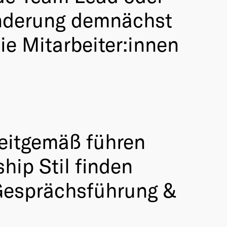
änderung demnächst
ie Mitarbeiter:innen
zeitgemäß führen
hip Stil finden
Gesprächsführung &