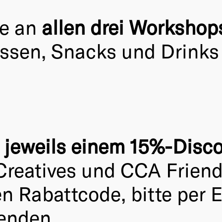
me an
allen drei Workshop
ssen, Snacks und Drinks
t jeweils einem 15%-Disc
reatives und CCA Friends 
en Rabattcode, bitte per 
nden.