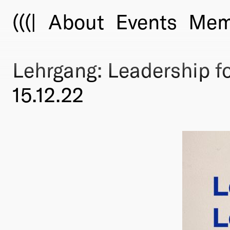
(((|
About
Events
Mem
Lehrgang: Leadership fo
15.12.22