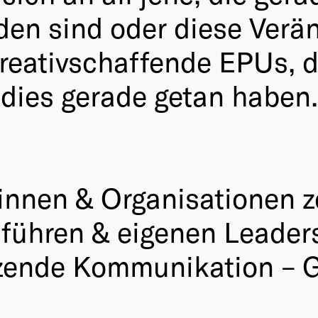
rden sind oder diese Ver
reativschaffende EPUs, d
 dies gerade getan haben.
*innen & Organisationen 
 führen & eigenen Leaders
zende Kommunikation – 