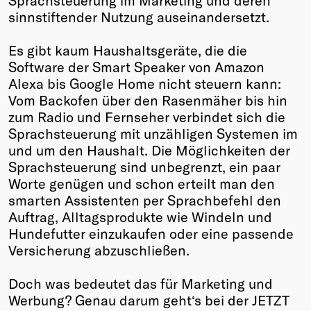
Sprachsteuerung im Marketing und deren
sinnstiftender Nutzung auseinandersetzt.
Winners
2026
Es gibt kaum Haushaltsgeräte, die die
Past
Software der Smart Speaker von Amazon
Annual
Alexa bis Google Home nicht steuern kann:
Vom Backofen über den Rasenmäher bis hin
zum Radio und Fernseher verbindet sich die
Sprachsteuerung mit unzähligen Systemen im
und um den Haushalt. Die Möglichkeiten der
Sprachsteuerung sind unbegrenzt, ein paar
Worte genügen und schon erteilt man den
smarten Assistenten per Sprachbefehl den
Auftrag, Alltagsprodukte wie Windeln und
Hundefutter einzukaufen oder eine passende
Versicherung abzuschließen.
Doch was bedeutet das für Marketing und
Werbung? Genau darum geht‘s bei der JETZT