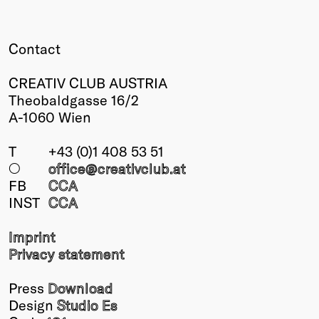
Contact
CREATIV CLUB AUSTRIA
Theobaldgasse 16/2
A-1060 Wien
T
+43 (0)1 408 53 51
○
office@creativclub
.at
FB
CCA
INST
CCA
Imprint
Privacy statement
Press
Download
Design
Studio Es