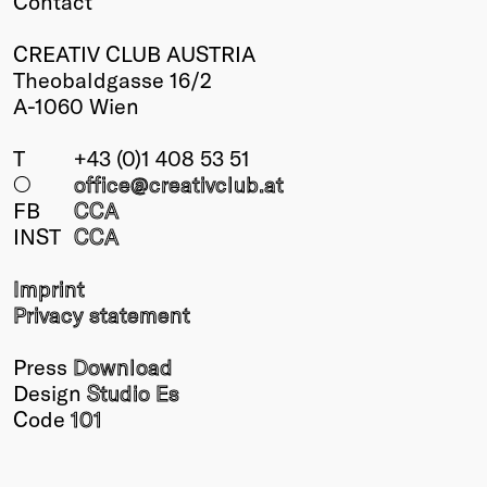
Contact
CREATIV CLUB AUSTRIA
Theobaldgasse 16/2
A-1060 Wien
T
+43 (0)1 408 53 51
○
office@creativclub
.at
FB
CCA
INST
CCA
Imprint
Privacy statement
Press
Download
Design
Studio Es
Code
101