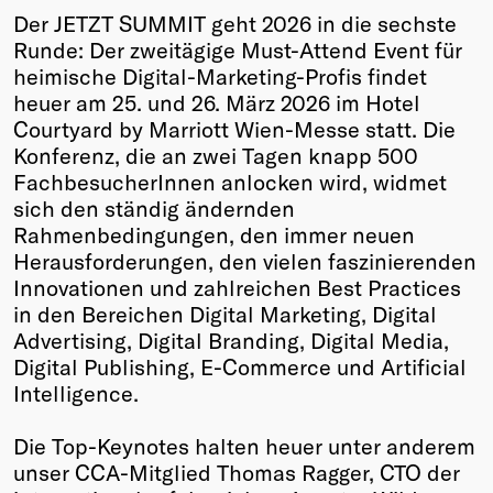
Der JETZT SUMMIT geht 2026 in die sechste
Winners
Runde: Der zweitägige Must-Attend Event für
2026
heimische Digital-Marketing-Profis findet
Past
heuer am 25. und 26. März 2026 im Hotel
Annual
Courtyard by Marriott Wien-Messe statt. Die
Konferenz, die an zwei Tagen knapp 500
FachbesucherInnen anlocken wird, widmet
sich den ständig ändernden
Rahmenbedingungen, den immer neuen
Herausforderungen, den vielen faszinierenden
Innovationen und zahlreichen Best Practices
in den Bereichen Digital Marketing, Digital
Advertising, Digital Branding, Digital Media,
Digital Publishing, E-Commerce und Artificial
Intelligence.
Die Top-Keynotes halten heuer unter anderem
unser CCA-Mitglied Thomas Ragger, CTO der