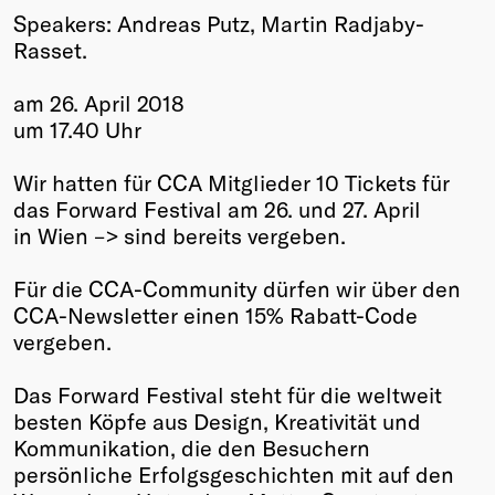
Speakers: Andreas Putz, Martin Radjaby-
Winners
Rasset.
2026
Past
am 26. April 2018
Annual
um 17.40 Uhr
Wir hatten für CCA Mitglieder 10 Tickets für
das Forward Festival am 26. und 27. April
in Wien –> sind bereits vergeben.
Für die CCA-Community dürfen wir über den
CCA-Newsletter einen 15% Rabatt-Code
vergeben.
Das Forward Festival steht für die weltweit
besten Köpfe aus Design, Kreativität und
Kommunikation, die den Besuchern
persönliche Erfolgsgeschichten mit auf den