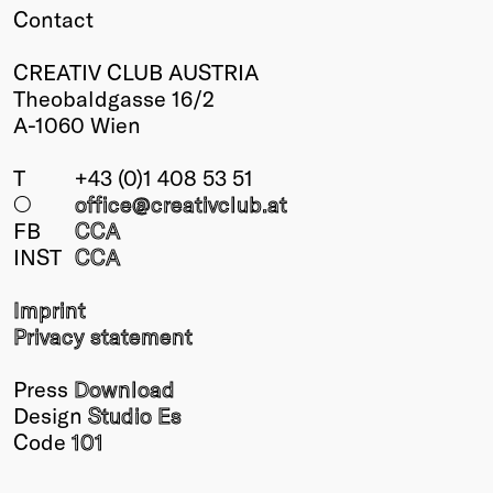
Contact
CREATIV CLUB AUSTRIA
Theobaldgasse 16/2
A-1060 Wien
T
+43 (0)1 408 53 51
○
office@creativclub
.at
FB
CCA
INST
CCA
Imprint
Privacy statement
Press
Download
Design
Studio Es
Code
101