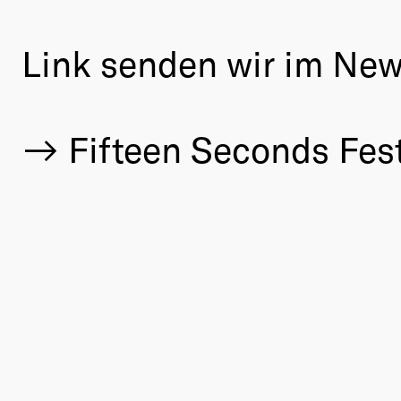
Link senden wir im News
Fifteen Seconds Fest