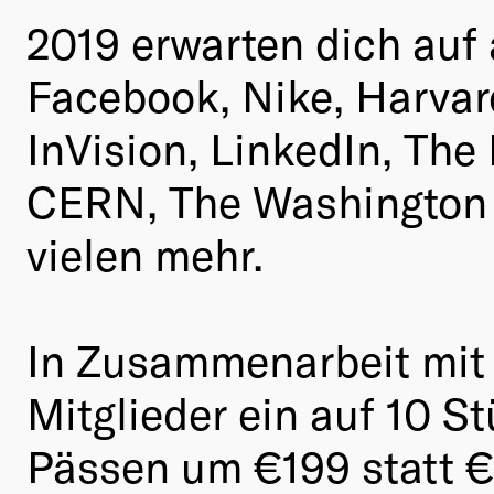
2019 erwarten dich au
Facebook, Nike, Harvard
InVision, LinkedIn, Th
CERN, The Washington P
vielen mehr.
In Zusammenarbeit mit 
Mitglieder ein auf 10 St
Pässen um €199 statt €3