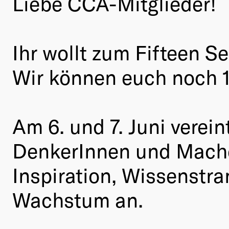
Liebe CCA-Mitglieder!
Ihr wollt zum Fifteen S
Wir können euch noch 10
Am 6. und 7. Juni verei
DenkerInnen und Mache
Inspiration, Wissenstra
Wachstum an.