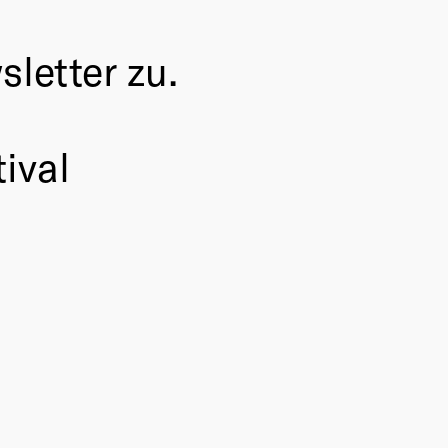
letter zu.
ival