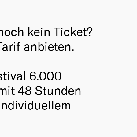
noch kein Ticket?
arif anbieten.
stival 6.000
mit 48 Stunden
individuellem