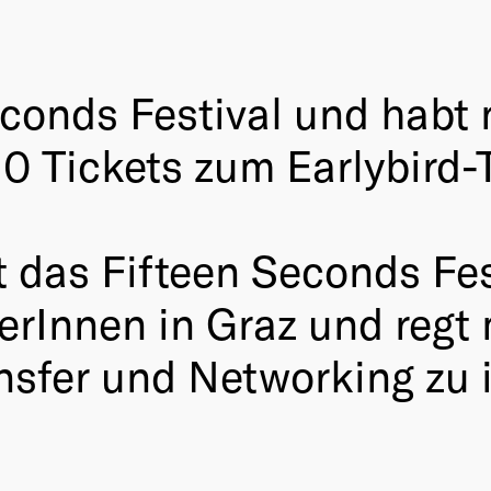
econds Festival und habt 
 Tickets zum Earlybird-T
nt das Fifteen Seconds Fe
rInnen in Graz und regt 
nsfer und Networking zu 