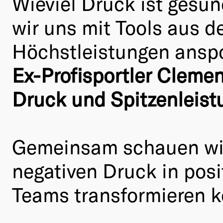
Wieviel Druck ist gesu
wir uns mit Tools aus d
Höchstleistungen anspo
Ex-Profisportler Cleme
Druck und Spitzenleis
Gemeinsam schauen wir 
negativen Druck in posi
Teams transformieren 