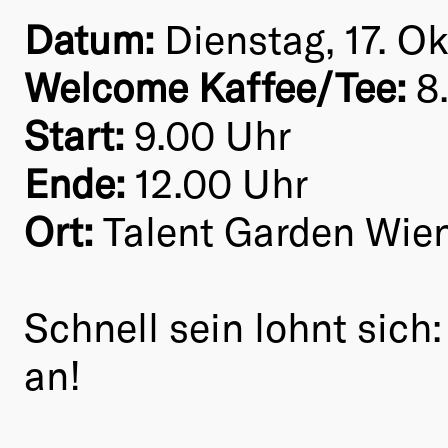
Datum:
Dienstag, 17. O
Welcome Kaffee/Tee:
8.
Start:
9.00 Uhr
Ende:
12.00 Uhr
Ort:
Talent Garden Wien,
Schnell sein lohnt sich
an!