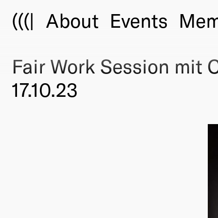
(((|
About
Events
Mem
Fair Work Session mit 
17.10.23