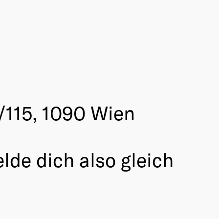
/115, 1090 Wien
lde dich also gleich