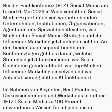
Bei der Fachkonferenz JETZT Social Media am
Winners
5. und 6. Mai 2026 in Wien
vermitteln
Social
2026
Media-ExpertInnen von
werbetreibenden
Past
Unternehmen, Institutionen, Organisationen,
Annual
Agenturen und Spezialdienstleistern, wie
Marken ihre Social-Media-Strategie und ihr
Influencer Marketing jetzt anlegen sollten. An
den beiden auch separat buchbaren
Konferenztagen geht es darum, welche
Strategien jetzt funktionieren, wie Social
Commerce gerade abhebt, wie Top-Marken
Influencer Marketing einsetzen und wie
Automatisierung mittels KI funktioniert.
Im Rahmen von
Keynotes, Best Practices,
Diskussionsrunden und Workshops bietet die
JETZT Social Media zu 100 Prozent
anwendbares Wissen für all jene, die in